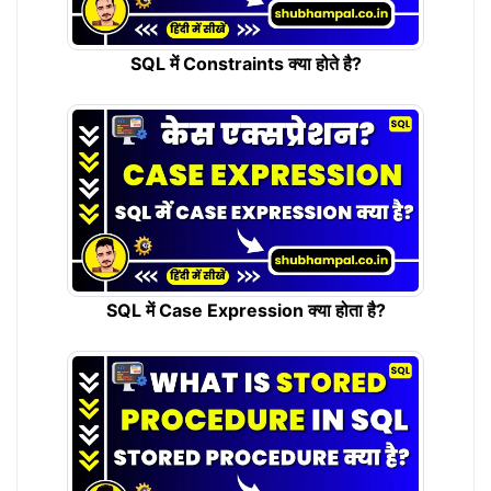
SQL में Constraints क्या होते है?
SQL में Case Expression क्या होता है?