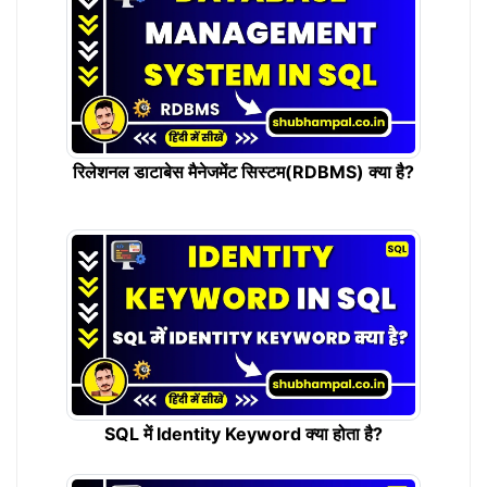
रिलेशनल डाटाबेस मैनेजमेंट सिस्टम(RDBMS) क्या है?
SQL में Identity Keyword क्या होता है?