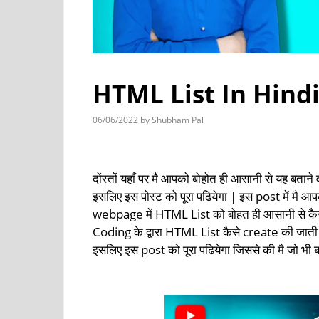
HTML List In Hindi | 
06/06/2022
by
Shubham Pal
html list in hindi
दोंस्तों यहाँ पर मै आपको बोहोत ही आसानी से यह बताने 
इसलिए इस पोस्ट को पूरा पढियेगा | इस post में मै आ
webpage में HTML List को बोहत ही आसानी से कै
Coding के द्वारा HTML List कैसे create की जाती है
इसलिए इस post को पूरा पढियेगा जिससे की मै जो भ
html list in hindi