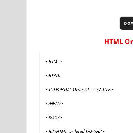
DO
HTML Or
<HTML>
<HEAD>
<TITLE>HTML Ordered List</TITLE>
</HEAD>
<BODY>
<H2>HTML Ordered List</H2>