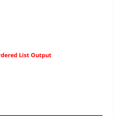
dered List
Output