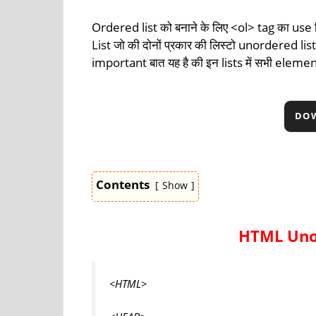
Ordered list को बनाने के लिए <ol> tag का use क
List जो की दोनों प्रकार की लिस्टो unordered li
important बात यह है की इन lists में सभी elemen
DO
html list in hindi
Contents
Show
HTML Uno
<HTML>