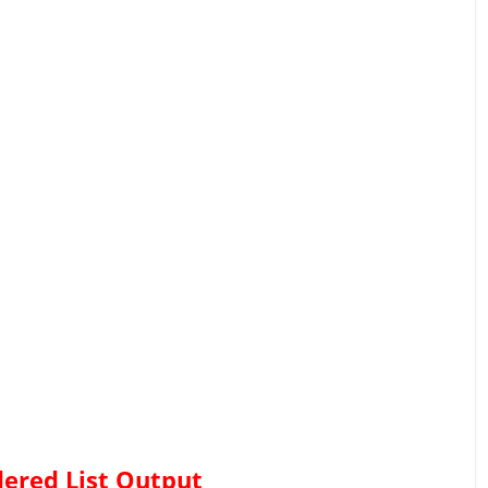
ered List
Output