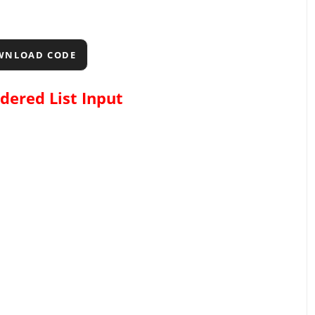
WNLOAD CODE
dered List
Input