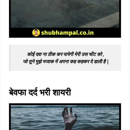
कोई दवा ना ठीक कर पायेगी मेरी उस चोंट को ,
जो तूने मुझे मजाक में अपना कह कहकर दे डाली है |
black screen sad shayari
बेवफा दर्द भरी शायरी