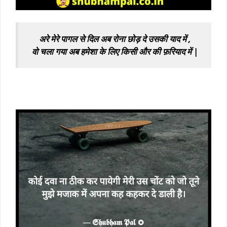
अरे मेरे पागल से दिल अब रोना छोड़ दे उसकी याद में ,
वो चला गया अब हमेशा के लिए किसी और की फ़रियाद में |
sad short shayari
black screen sad shayari