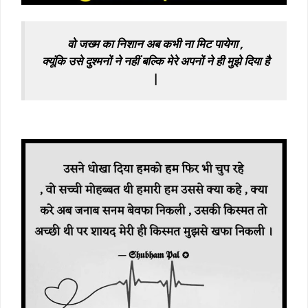
वो जख्म का निशान अब कभी ना मिट पायेगा ,
क्यूंकि उसे दुश्मनों ने नहीं बल्कि मेरे अपनों ने ही मुझे दिया है
|
black screen sad shayari