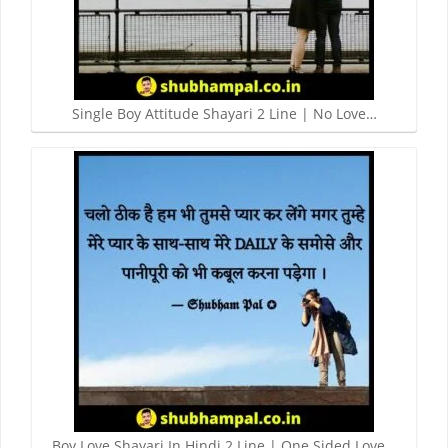
Single Boy Attitude Shayari 2 Line | No Love…
Boy Love Shayari In Hindi 2 Line | One Sided Love…