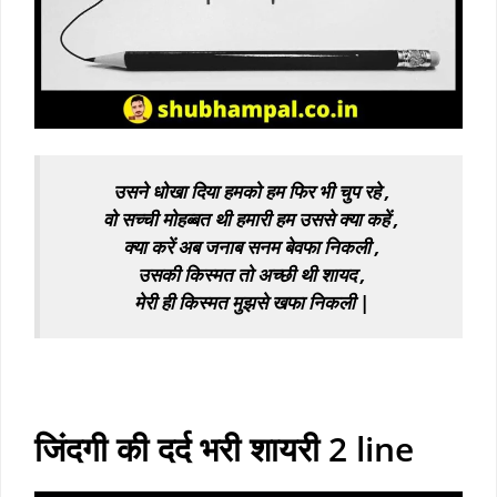
उसने धोखा दिया हमको हम फिर भी चुप रहे ,
वो सच्ची मोहब्बत थी हमारी हम उससे क्या कहें ,
क्या करें अब जनाब सनम बेवफा निकली ,
उसकी किस्मत तो अच्छी थी शायद ,
मेरी ही किस्मत मुझसे खफा निकली |
sad short shayari
black screen sad shayari
जिंदगी की दर्द भरी शायरी 2 line