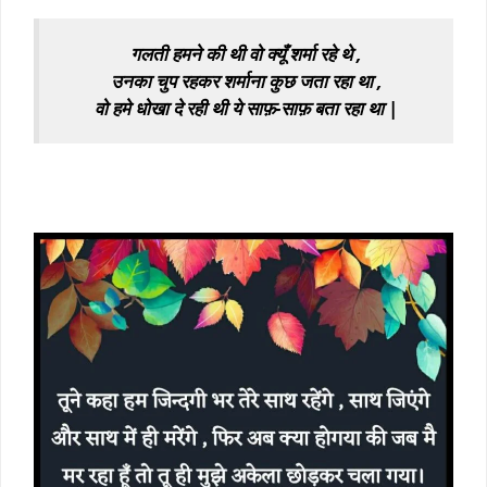
गलती हमने की थी वो क्यूँ शर्मा रहे थे ,
उनका चुप रहकर शर्माना कुछ जता रहा था ,
वो हमे धोखा दे रही थी ये साफ़-साफ़ बता रहा था |
sad short shayari
black screen sad shayari